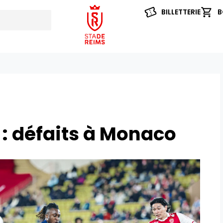
BILLETTERIE
B
: défaits à Monaco