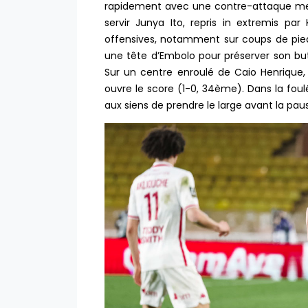
rapidement avec une contre-attaque men
servir Junya Ito, repris in extremis pa
offensives, notamment sur coups de pied
une tête d’Embolo pour préserver son bu
Sur un centre enroulé de Caio Henrique,
ouvre le score (1-0, 34ème). Dans la fou
aux siens de prendre le large avant la pa