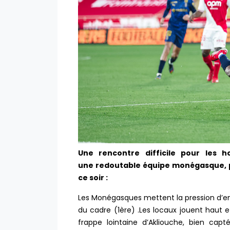
Une rencontre difficile pour les
une redoutable équipe monégasque, po
ce soir :
Les Monégasques mettent la pression d’ent
du cadre (1ère) .Les locaux jouent haut 
frappe lointaine d’Akliouche, bien cap