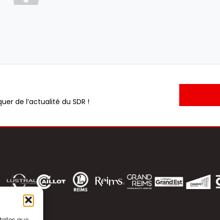
uer de l’actualité du SDR !
telles que