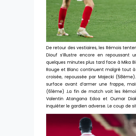
De retour des vestiaires, les Rémois tent
Diouf s’illustre encore en repoussan
quelques minutes plus tard face à Mika Bi
Rouge et Blanc continuent malgré tout à 
croisée, repoussée par Majecki (58ème).
surface avant d’armer une frappe, mais
(61ème) .La fin de match voit les Rémois
Valentin Atangana Edoa et Oumar Diaki
inquiéter le gardien adverse. Le coup de siff