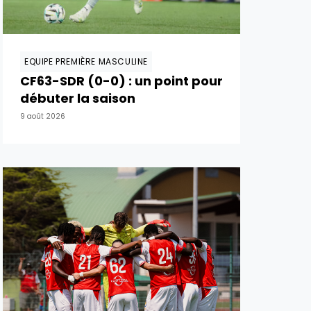
EQUIPE PREMIÈRE MASCULINE
CF63-SDR (0-0) : un point pour
débuter la saison
9 août 2026