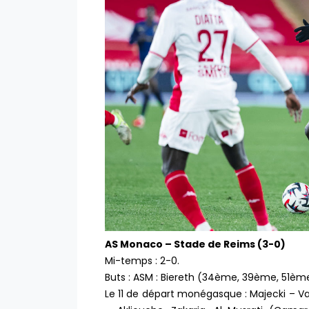
AS Monaco – Stade de Reims (3-0)
Mi-temps : 2-0.
Buts : ASM : Biereth (34ème, 39ème, 51è
Le 11 de départ monégasque : Majecki – V