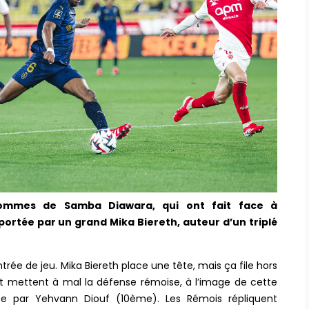
 hommes de Samba Diawara, qui ont fait face à
rtée par un grand Mika Biereth, auteur d’un triplé
rée de jeu. Mika Biereth place une tête, mais ça file hors
et mettent à mal la défense rémoise, à l’image de cette
tée par Yehvann Diouf (10ème). Les Rémois répliquent