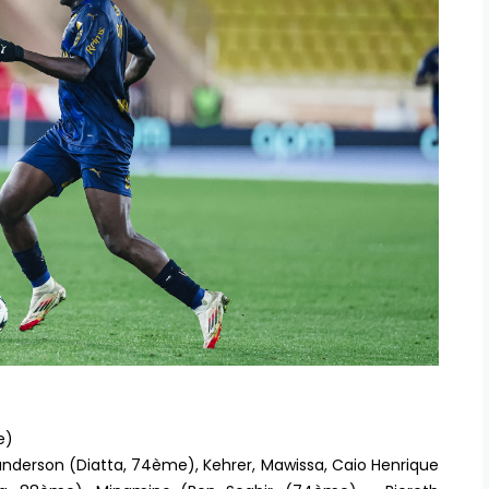
me)
anderson (Diatta, 74ème), Kehrer, Mawissa, Caio Henrique