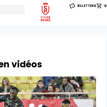
BILLETTERIE
B
en vidéos