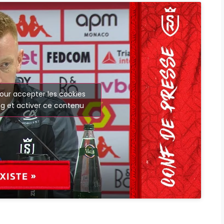
our accepter les cookies
g et activer ce contenu