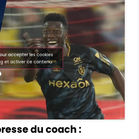
our accepter les cookies
g et activer ce contenu
presse du coach :