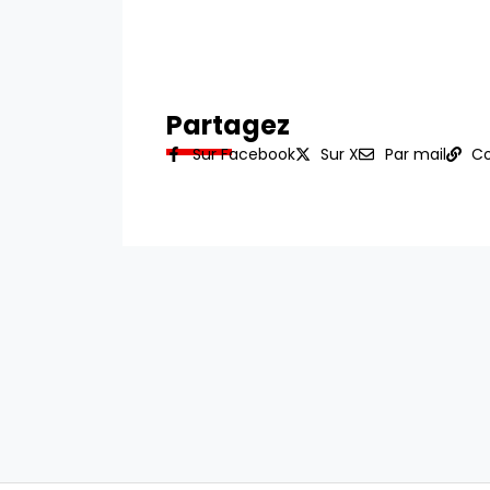
Partagez
Sur Facebook
Sur X
Par mail
Co