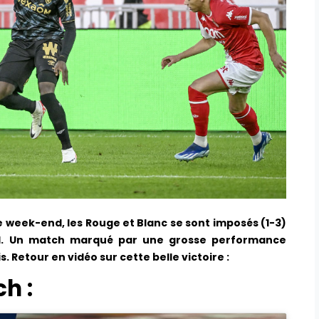
ce week-end, les Rouge et Blanc se sont imposés (1-3)
-II. Un match marqué par une grosse performance
. Retour en vidéo sur cette belle victoire :
ch :