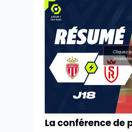
Cliquez p
marketin
La conférence de 