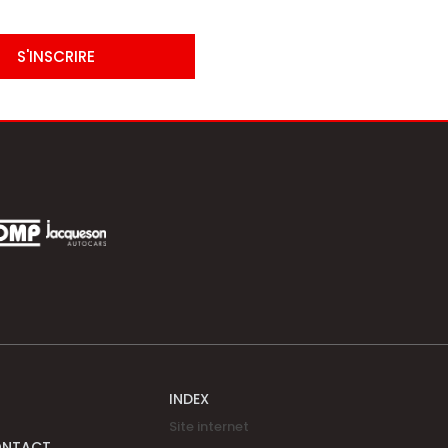
S'INSCRIRE
INDEX
Site internet
ONTACT