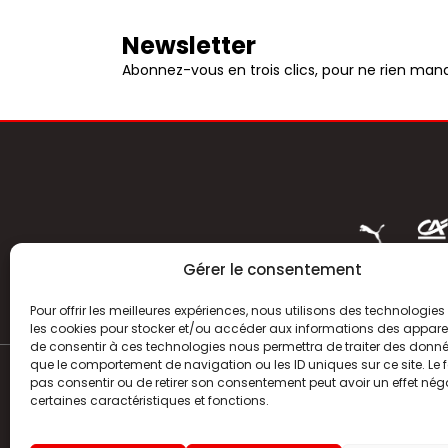
Newsletter
Abonnez-vous en trois clics, pour ne rien manq
Gérer le consentement
Pour offrir les meilleures expériences, nous utilisons des technologies 
les cookies pour stocker et/ou accéder aux informations des appareils
de consentir à ces technologies nous permettra de traiter des donnée
que le comportement de navigation ou les ID uniques sur ce site. Le f
pas consentir ou de retirer son consentement peut avoir un effet néga
ACTUALITÉS
certaines caractéristiques et fonctions.
HISTOIRE