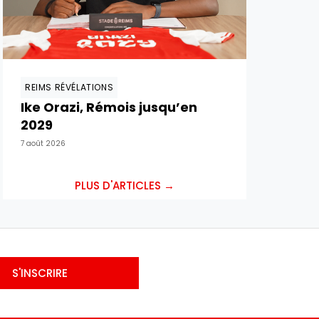
REIMS RÉVÉLATIONS
Ike Orazi, Rémois jusqu’en
2029
7 août 2026
PLUS D'ARTICLES →
S'INSCRIRE