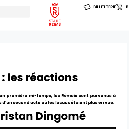
BILLETTERIE
B
 les réactions
en première mi-temps, les Rémois sont parvenus à
 d’un second acte où les locaux étaient plus en vue.
 Tristan Dingomé