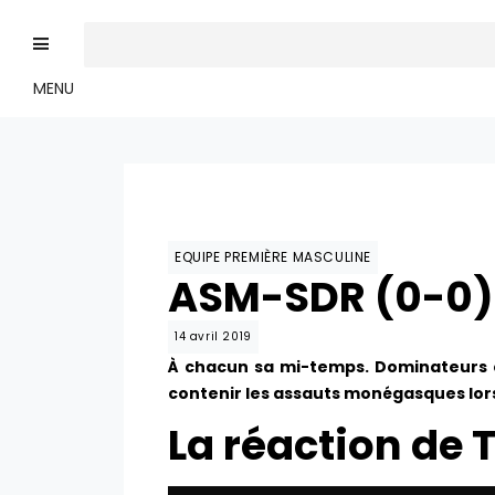
MENU
EQUIPE PREMIÈRE MASCULINE
ASM-SDR (0-0) :
14 avril 2019
À chacun sa mi-temps. Dominateurs 
contenir les assauts monégasques lors
La réaction de