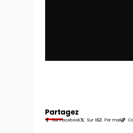
Partagez
Sur Facebook
Sur X
Par mail
Co