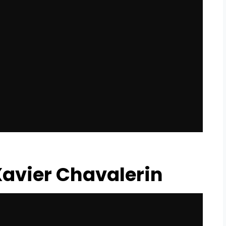
Xavier Chavalerin