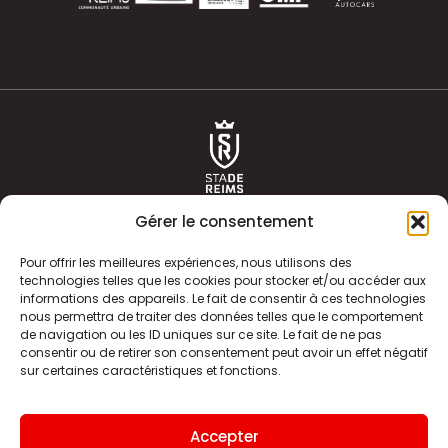
Gérer le consentement
Pour offrir les meilleures expériences, nous utilisons des
technologies telles que les cookies pour stocker et/ou accéder aux
informations des appareils. Le fait de consentir à ces technologies
ACTUALITÉS
HISTOIRE
nous permettra de traiter des données telles que le comportement
de navigation ou les ID uniques sur ce site. Le fait de ne pas
CLUB
ÉQUIPE PREMIERE
consentir ou de retirer son consentement peut avoir un effet négatif
sur certaines caractéristiques et fonctions.
SDR TV
BILLETTERIE
BOUTIQUE
INFOS ET CONTACT
Accepter