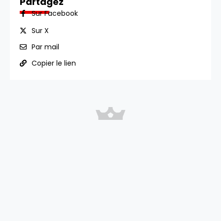
Partagez
Sur Facebook
Sur X
Par mail
Copier le lien