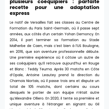
plusieurs coéquipiers : parfaite
recette pour une adaptation
express
Le natif de Versailles fait ses classes au Centre de
Formation du Paris Saint-Germain, où il passe sept
années, aux côtés d’un certain Yohan Demoncy. En
2014, il part terminer sa formation au Stade
Malherbe de Caen, mais c’est bien à l’US Boulogne,
en 2016, que son aventure professionnelle débute.
Une première expérience où il côtoie un autre de
ses coéquipiers qu’il retrouve aujourd’hui en Rouge
et Blanc : Teddy Teuma. Après 30 matchs en Côte
d’Opale, Antoine Leautey prend la direction du
Chamois Niortais, où il passe trois ans et dispute un
total de 105 matchs, dont certains au cours
desquels le portier de son équipe n’était autre
qu’Alexandre Olliero. En 2020, il tente sa première et
unique aventure à l’étranger en signant au Gil