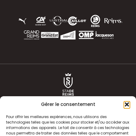
Gérer le consentement
Pour offrir les meilleures expériences, nous utilisons des
technologies telles que les cookies pour stocker et/ou accéder aux
informations des appareils. Le fait de consentir à ces technologies
ACTUALITÉS
HISTOIRE
nous permettra de traiter des données telles que le comportement