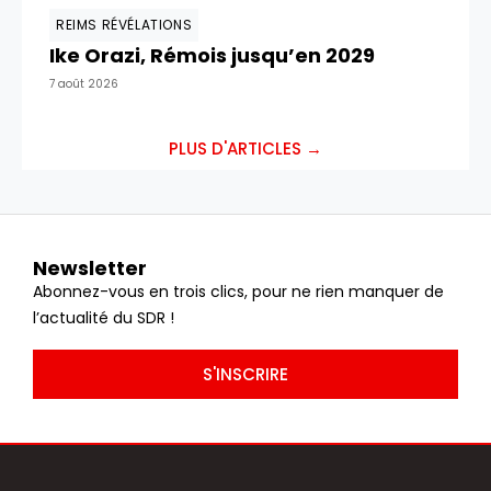
REIMS RÉVÉLATIONS
Ike Orazi, Rémois jusqu’en 2029
7 août 2026
PLUS D'ARTICLES →
Newsletter
Abonnez-vous en trois clics, pour ne rien manquer de
l’actualité du SDR !
S'INSCRIRE