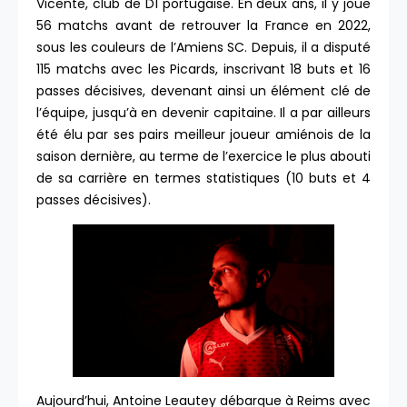
Vicente, club de D1 portugaise. En deux ans, il y joue
56 matchs avant de retrouver la France en 2022,
sous les couleurs de l’Amiens SC. Depuis, il a disputé
115 matchs avec les Picards, inscrivant 18 buts et 16
passes décisives, devenant ainsi un élément clé de
l’équipe, jusqu’à en devenir capitaine. Il a par ailleurs
été élu par ses pairs meilleur joueur amiénois de la
saison dernière, au terme de l’exercice le plus abouti
de sa carrière en termes statistiques (10 buts et 4
passes décisives).
Aujourd’hui, Antoine Leautey débarque à Reims avec