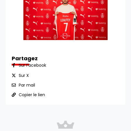
Partagez
Sur Facebook
Sur X
Par mail
Copier le lien