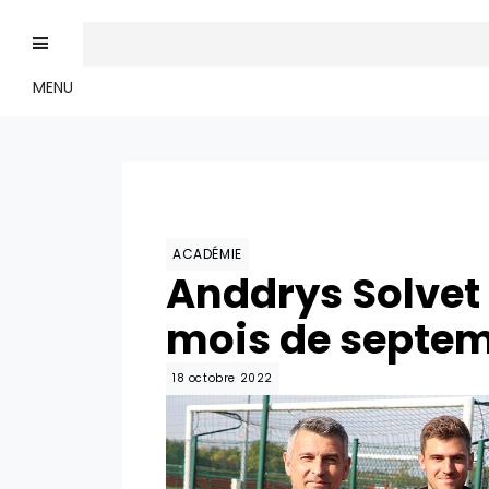
MENU
ACADÉMIE
Anddrys Solvet
mois de septe
18 octobre 2022