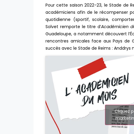
Pour cette saison 2022-23, le Stade de 
académiciens afin de le récompenser pou
quotidienne (sportif, scolaire, compo
Solvet remporte le titre d’
Académicien d
Guadeloupe, a notamment découvert l’Équ
rencontres amicales face aux Pays de Ga
succès avec le Stade de Reims : Anddrys 
Cliquez p
marketin