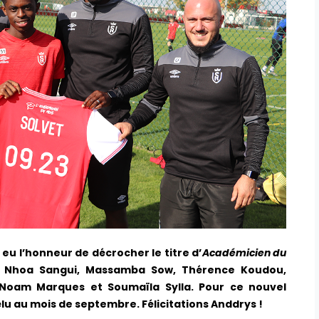
eu l’honneur de décrocher le titre d’
Académicien du
, Nhoa Sangui, Massamba Sow, Thérence Koudou,
, Noam Marques et Soumaïla Sylla. Pour ce nouvel
élu au mois de septembre. Félicitations Anddrys !