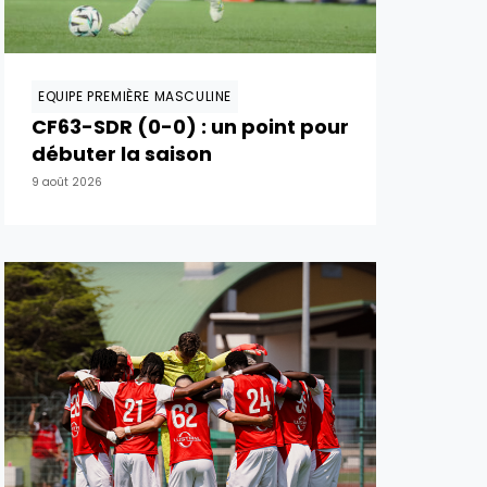
EQUIPE PREMIÈRE MASCULINE
CF63-SDR (0-0) : un point pour
débuter la saison
9 août 2026