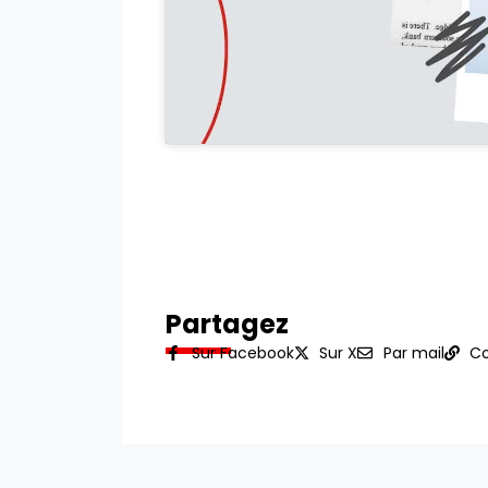
Partagez
Sur Facebook
Sur X
Par mail
Co