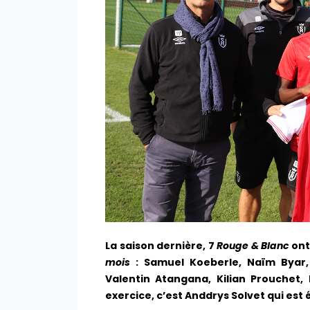
La saison dernière, 7
Rouge & Blanc
ont 
mois
: Samuel Koeberle, Naïm Byar
Valentin Atangana, Kilian Prouchet
exercice, c’est Anddrys Solvet qui est 