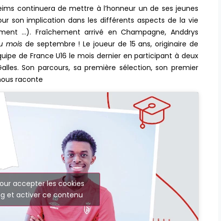
Reims continuera de mettre à l’honneur un de ses jeunes
r son implication dans les différents aspects de la vie
rtement …). Fraîchement arrivé en Champagne, Anddrys
u mois
de septembre ! Le joueur de 15 ans, originaire de
ipe de France U16 le mois dernier en participant à deux
lles. Son parcours, sa première sélection, son premier
nous raconte
our accepter les cookies
g et activer ce contenu