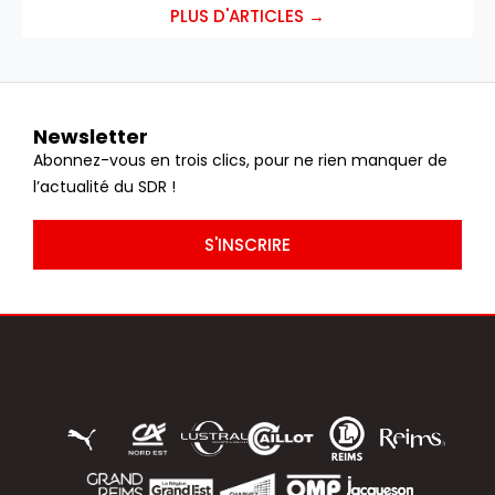
PLUS D'ARTICLES →
Newsletter
Abonnez-vous en trois clics, pour ne rien manquer de
l’actualité du SDR !
S'INSCRIRE