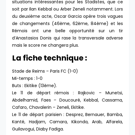
situations intéressantes pour les Stadistes, que ce
soit par Ilan Kebbal ou Arber Zeneli notamment. Lors
du deuxième acte, Oscar Garcia opère trois vagues
de changements (46ème, 62ème, 84ème) et les
Rémois ont une belle opportunité sur un tir
d’Anastasios Donis qui rase la transversale adverse
mais le score ne changera plus.
La fiche technique :
Stade de Reims – Paris FC (1-0)
Mi-temps : 1-0
Buts : Ekitike (13ème).
Le 11 de départ rémois : Rajkovic – Munetsi,
Abdelhamid, Faes – Doucouré, Kebbal, Cassama,
Cafaro, Chavalerin – Zeneli, Ekitike.
Le 11 de départ parisien : Desprez, Bernauer, Bamba,
Kanté, Hadjam, Camara, Kikonda, Arab, Alfarela,
Guilavogui, Diaby Fadiga.