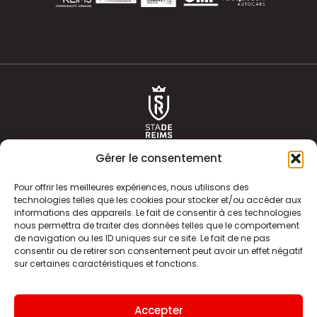
Gérer le consentement
Pour offrir les meilleures expériences, nous utilisons des
technologies telles que les cookies pour stocker et/ou accéder aux
informations des appareils. Le fait de consentir à ces technologies
ACTUALITÉS
HISTOIRE
nous permettra de traiter des données telles que le comportement
de navigation ou les ID uniques sur ce site. Le fait de ne pas
CLUB
ÉQUIPE PREMIERE
consentir ou de retirer son consentement peut avoir un effet négatif
sur certaines caractéristiques et fonctions.
SDR TV
BILLETTERIE
BOUTIQUE
INFOS ET CONTACT
Accepter