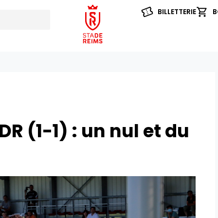
BILLETTERIE
B
R (1-1) : un nul et du