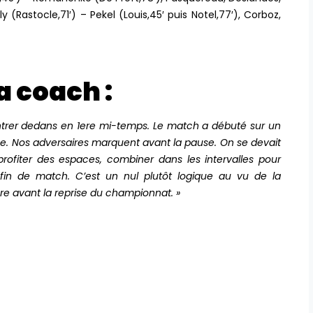
y (Rastocle,71′) – Pekel (Louis,45′ puis Notel,77′), Corboz,
a coach :
ntrer dedans en 1ere mi-temps. Le match a débuté sur un
e. Nos adversaires marquent avant la pause. On se devait
rofiter des espaces, combiner dans les intervalles pour
in de match. C’est un nul plutôt logique au vu de la
e avant la reprise du championnat. »