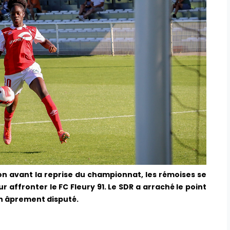
on avant la reprise du championnat, les rémoises se
 affronter le FC Fleury 91. Le SDR a arraché le point
ch âprement disputé.