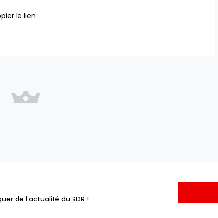
pier le lien
uer de l’actualité du SDR !