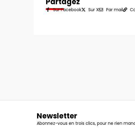
Partagez
Sur Facebook
Sur X
Par mail
Co
Newsletter
Abonnez-vous en trois clics, pour ne rien manq