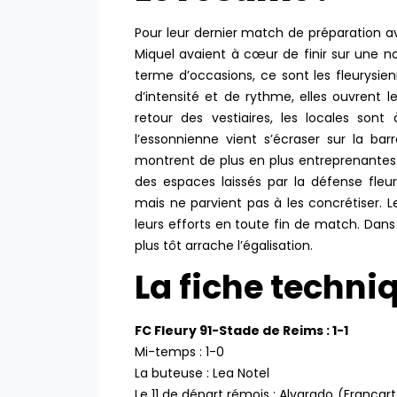
Pour leur dernier match de préparation a
Miquel avaient à cœur de finir sur une n
terme d’occasions, ce sont les fleurysie
d’intensité et de rythme, elles ouvrent 
retour des vestiaires, les locales son
l’essonnienne vient s’écraser sur la ba
montrent de plus en plus entreprenantes 
des espaces laissés par la défense fleu
mais ne parvient pas à les concrétiser.
leurs efforts en toute fin de match. Dans
plus tôt arrache l’égalisation.
La fiche techni
FC Fleury 91-Stade de Reims : 1-1
Mi-temps : 1-0
La buteuse : Lea Notel
Le 11 de départ rémois : Alvarado (Franca