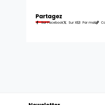
Partagez
Sur Facebook
Sur X
Par mail
Co