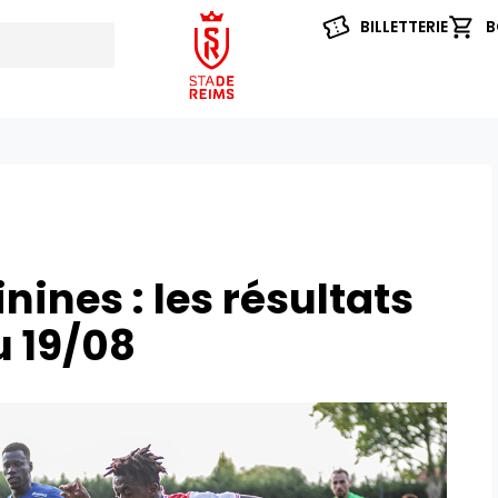
BILLETTERIE
B
ines : les résultats
 19/08