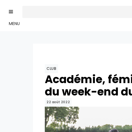
MENU
CLUB
Académie, fémin
du week-end du
22 août 2022