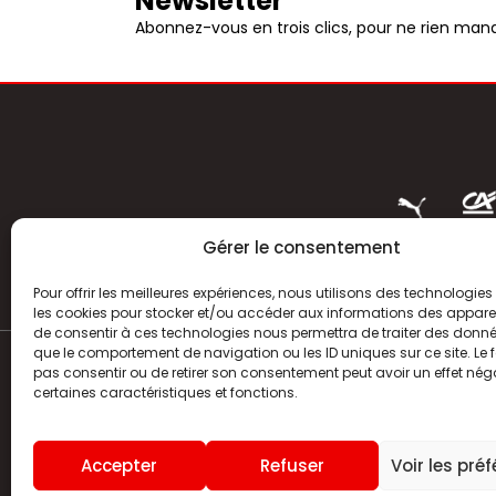
Newsletter
Abonnez-vous en trois clics, pour ne rien manq
Gérer le consentement
Pour offrir les meilleures expériences, nous utilisons des technologies 
les cookies pour stocker et/ou accéder aux informations des appareils
de consentir à ces technologies nous permettra de traiter des donnée
que le comportement de navigation ou les ID uniques sur ce site. Le f
pas consentir ou de retirer son consentement peut avoir un effet néga
ACTUALITÉS
certaines caractéristiques et fonctions.
HISTOIRE
Accepter
Refuser
Voir les pré