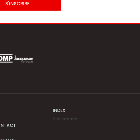
S'INSCRIRE
INDEX
Site internet
ONTACT