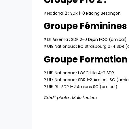
? National 2 : SDR 1-0 Racing Besançon
Groupe Féminines 
? D1 Arkema : SDR 2-0 Dijon FCO (amical)
? U19 Nationaux : RC Strasbourg 0-4 SDR (
Groupe Formation 
? U19 Nationaux : LOSC Lille 4-2 SDR
? U17 Nationaux : SDR 1-3 Amiens SC (amic
? U16 R1 : SDR 1-2 Amiens SC (amical)
Crédit photo : Malo Leclerc