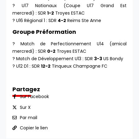
? U17 Nationaux (Coupe U17 Grand Est
mercredi) : SDR
1-2
Troyes ESTAC
? U16 Régional 1 : SDR
4-2
Reims Ste Anne
Groupe Préformation
? Match de Perfectionnement U14 (amical
mercredi) : SDR
0-2
Troyes ESTAC
? Match de Développement U13 : SDR
3-3
US Bondy
? U12 D1 : SDR
12-2
Tinqueux Champagne FC
Partagez
Sur Facebook
Sur X
Par mail
Copier le lien