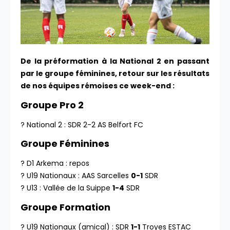
De la préformation à la National 2 en passant
par le groupe féminines, retour sur les résultats
de nos équipes rémoises ce week-end :
Groupe Pro 2
? National 2 : SDR 2-2 AS Belfort FC
Groupe Féminines
? D1 Arkema : repos
? U19 Nationaux : AAS Sarcelles
0-1
SDR
? U13 : Vallée de la Suippe
1-4
SDR
Groupe Formation
? U19 Nationaux (amical) : SDR
1-1
Troyes ESTAC