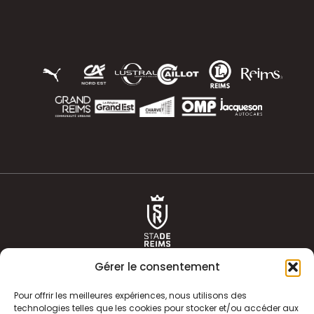
Gérer le consentement
Pour offrir les meilleures expériences, nous utilisons des
technologies telles que les cookies pour stocker et/ou accéder aux