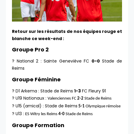
Retour sur les résultats de nos équipes rouge et
blanche ce week-end :
Groupe Pro 2
? National 2 : Sainte Geneviève FC
0-0
Stade de
Reims
Groupe Féminine
? D1 Arkema : Stade de Reims
1-3
FC Fleury 91
? U19 Nationaux :
Valenciennes FC
2-2
Stade de Reims
? U15 (amical) : Stade de Reims
5-1
Olympique rémoise
? U13 :
ES Witry les Reims
4-0
Stade de Reims
Groupe Formation