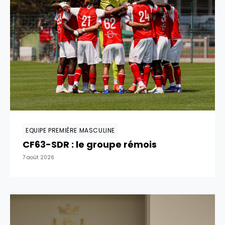
EQUIPE PREMIÈRE MASCULINE
CF63-SDR : le groupe rémois
7 août 2026