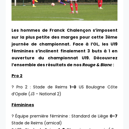
Les hommes de Franck Chalençon s’imposent
sur la plus petite des marges pour cette 3ème
journée de championnat. Face à l’OL, les U19
féminines s’inclinent finalement 3 buts à 1 en
ouverture du championnat U19. Découvrez
l’ensemble des résultats de nos
Rouge & Blanc
:
Pro 2
? Pro 2 : Stade de Reims
1-0
US Boulogne Côte
d’Opale (J3 – National 2)
Féminines
? Équipe première féminine : Standard de Liège
0-7
Stade de Reims (amical)