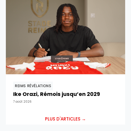
REIMS RÉVÉLATIONS
Ike Orazi, Rémois jusqu’en 2029
7 août 2026
PLUS D'ARTICLES →