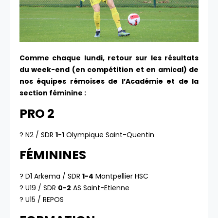
Comme chaque lundi, retour sur les résultats
du week-end (en compétition et en amical) de
nos équipes rémoises de l’Académie et de la
section féminine :
PRO 2
? N2 / SDR
1-1
Olympique Saint-Quentin
FÉMININES
? D1 Arkema / SDR
1-4
Montpellier HSC
? U19 / SDR
0-2
AS Saint-Etienne
? U15 / REPOS