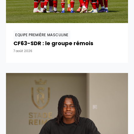
EQUIPE PREMIÈRE MASCULINE
CF63-SDR : le groupe rémois
7 août 2026