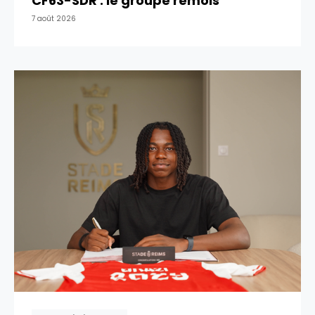
CF63-SDR : le groupe rémois
7 août 2026