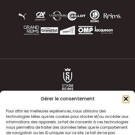
Gérer le consentement
Pour offrir les meilleures expériences, nous utilisons des
technologies telles que les cookies pour stocker et/ou accéder aux
informations des appareils. Le fait de consentir à ces technologies
ACTUALITÉS
HISTOIRE
nous permettra de traiter des données telles que le comportement
de navigation ou les ID uniques sur ce site. Le fait de ne pas