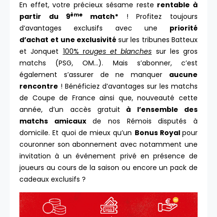
En effet, votre précieux sésame reste
rentable à
ème
partir du 9
match*
! Profitez toujours
d’avantages exclusifs avec une
priorité
d’achat
et une exclusivité
sur les tribunes Batteux
et Jonquet
100% r
ouges et blanches
sur les gros
matchs (PSG, OM…). Mais s’abonner, c’est
également s’assurer de ne manquer
aucune
rencontre
! Bénéficiez d’avantages sur les matchs
de Coupe de France ainsi que, nouveauté cette
année, d’un accès gratuit
à l’ensemble des
matchs amicaux
de nos Rémois disputés à
domicile. Et quoi de mieux qu’un
Bonus Royal
pour
couronner son abonnement avec notamment une
invitation à un événement privé en présence de
joueurs au cours de la saison ou encore un pack de
cadeaux exclusifs ?