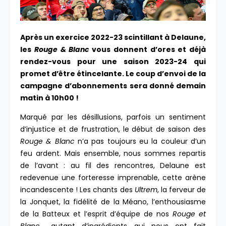
Après un exercice 2022-23 scintillant à Delaune,
les
Rouge & Blanc
vous donnent d’ores et déjà
rendez-vous pour une saison 2023-24 qui
promet d’être étincelante. Le coup d’envoi de la
campagne d’abonnements sera donné demain
matin à 10h00 !
Marqué par les désillusions, parfois un sentiment
d’injustice et de frustration, le début de saison des
Rouge & Blanc
n’a pas toujours eu la couleur d’un
feu ardent. Mais ensemble, nous sommes repartis
de l’avant : au fil des rencontres, Delaune est
redevenue une forteresse imprenable, cette arène
incandescente ! Les chants des
Ultrem
, la ferveur de
la Jonquet, la fidélité de la Méano, l’enthousiasme
de la Batteux et l’esprit d’équipe de nos
Rouge et