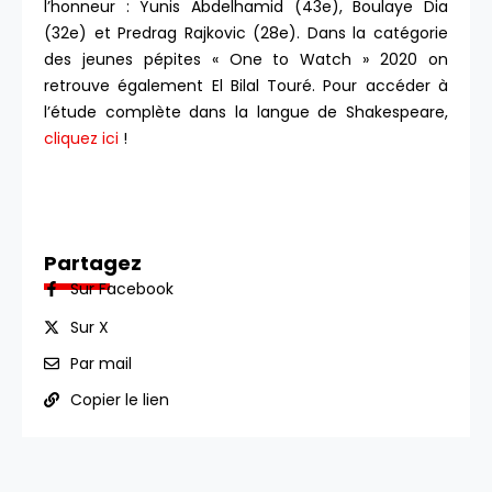
l’honneur : Yunis Abdelhamid (43e), Boulaye Dia
(32e) et Predrag Rajkovic (28e). Dans la catégorie
des jeunes pépites « One to Watch » 2020 on
retrouve également El Bilal Touré. Pour accéder à
l’étude complète dans la langue de Shakespeare,
cliquez ici
!
Partagez
Sur Facebook
Sur X
Par mail
Copier le lien